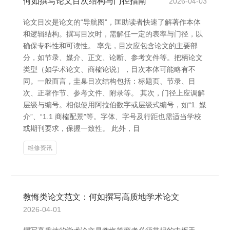
何如撰写论文目次结构与门径指南
2026-04-03
论文目次是论文的“导航图”，匡助读者快速了解著作本体
和逻辑结构。撰写目次时，需解任一定的表率与门径，以
确保专科性和可读性。 率先，目次应包含论文的主要部
分，如节录、媒介、正文、论断、参考文件等。把柄论文
类型（如学术论文、商榷论说），目次本体可能略有不
同。一般而言，圭臬目次结构包括：标题页、节录、目
次、正著作节、参考文件、附录等。 其次，门径上应调解
层级与编号。相似使用阿拉伯数字或层级式编号，如“1. 媒
介”、“1.1 商榷配景”等。字体、字号及行距也需适当学校
或期刊要求，保握一致性。 此外，目
维修资讯
教悔类论文范文：何如撰写高质地学术论文
2026-04-01